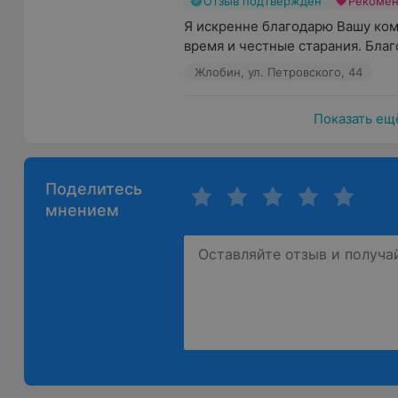
Отзыв подтвержден
Рекоме
Я искренне благодарю Вашу ком
время и честные старания. Благо
Жлобин, ул. Петровского, 44
Показать ещ
Поделитесь
мнением