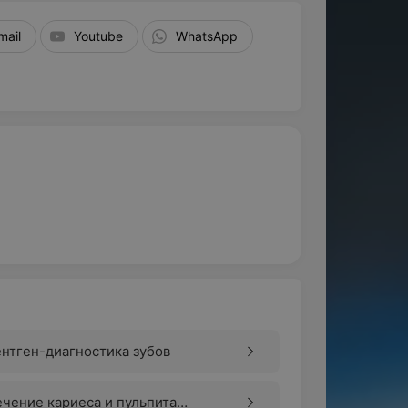
mail
Youtube
WhatsApp
нтген-диагностика зубов
чение кариеса и пульпита