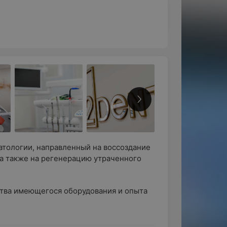
атологии, направленный на воссоздание
 а также на регенерацию утраченного
ства имеющегося оборудования и опыта