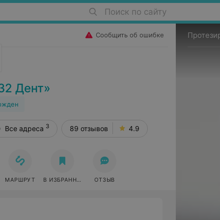
Поиск по сайту
Протези
Сообщить об ошибке
32 Дент»
ржден
3
Все адреса
89 отзывов
4.9
МАРШРУТ
В ИЗБРАННОЕ
ОТЗЫВ