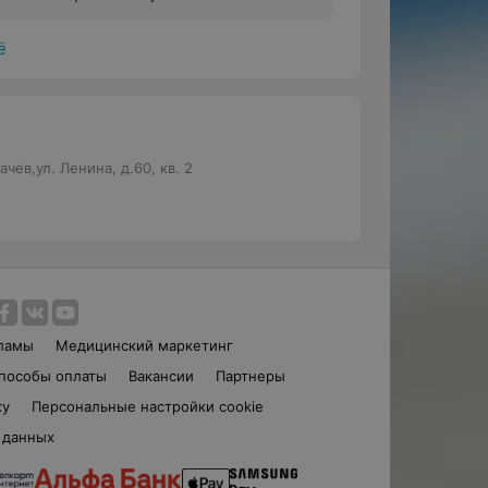
ерапевтическая стоматология)
ё
чев,ул. Ленина, д.60, кв. 2
ламы
Медицинский маркетинг
пособы оплаты
Вакансии
Партнеры
ку
Персональные настройки cookie
 данных