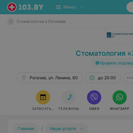
Меню
Стоматология в Рогачеве
Стоматология «
Профиль подтве
Рогачев, ул. Ленина, 60
до 20:00
ЗАПИСАТЬСЯ
ТЕЛЕФОНЫ
VIBER
WHATSAPP
/
Главная
Наши услуги