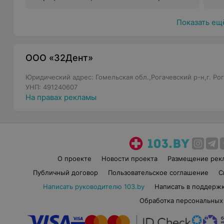
(т
Показать ещ
ООО «32Дент»
Юридический адрес: Гомельская обл.,Рогачевский р-н,г. Рога
УНП: 491240607
На правах рекламы
О проекте
Новости проекта
Размещение рек
Публичный договор
Пользовательское соглашение
С
Написать руководителю 103.by
Написать в поддерж
Обработка персональных