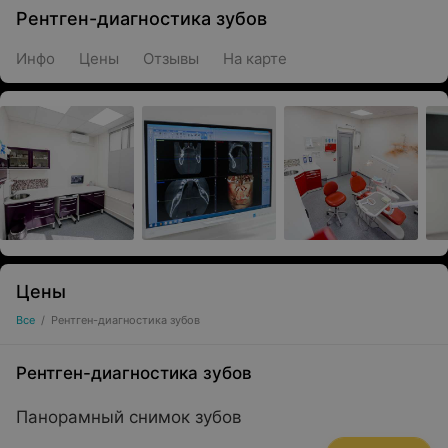
Рентген-диагностика зубов
Инфо
Цены
Отзывы
На карте
Цены
Все
/
Рентген-диагностика зубов
Рентген-диагностика зубов
Панорамный снимок зубов