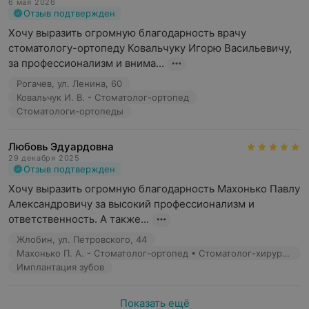
6 мая 2026
Отзыв подтвержден
Хочу выразить огромную благодарность врачу 
стоматологу-ортопеду Ковальчуку Игорю Васильевичу, 
за профессионализм и внима...
Рогачев, ул. Ленина, 60
Ковальчук И. В. - Стоматолог-ортопед
Стоматологи-ортопеды
Любовь Эдуардовна
29 декабря 2025
Отзыв подтвержден
Хочу выразить огромную благодарность Махонько Павлу 
Александровичу за высокий профессионализм и 
ответственность. А также...
Жлобин, ул. Петровского, 44
Махонько П. А. - Стоматолог-ортопед • Стоматолог-хирург • Имплантолог
Имплантация зубов
Показать ещё