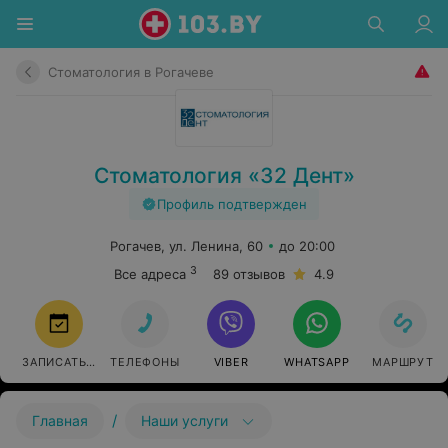
Стоматология в Рогачеве
Стоматология «32 Дент»
Профиль подтвержден
Рогачев, ул. Ленина, 60
до 20:00
3
Все адреса
89 отзывов
4.9
ЗАПИСАТЬСЯ
ТЕЛЕФОНЫ
VIBER
WHATSAPP
МАРШРУТ
/
Главная
Наши услуги