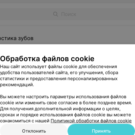
остика зубов
Обработка файлов cookie
мок зубов
Рентгеновский снимок зуба
Наш сайт использует файлы cookie для обеспечения
уточняйте
удобства пользователей сайта, его улучшения, сбора
статистики и предоставления персонализированных
Записаться
рекомендаций.
Вы можете настроить параметры использования файлов
cookie или изменить свое согласие в более позднее время.
Для получения дополнительной информации о целях,
сроках и порядке использования файлов cookie вы можете
 гигиена полости рта
ознакомиться с нашей
Политикой обработки файлов cookie
Отклонить
Принять