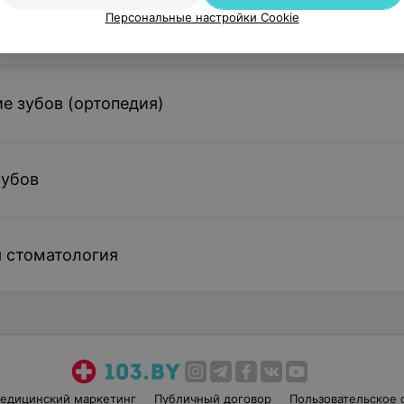
Персональные настройки Cookie
са и пульпита (терапевтическая стоматология)
е зубов (ортопедия)
зубов
 стоматология
едицинский маркетинг
Публичный договор
Пользовательское 