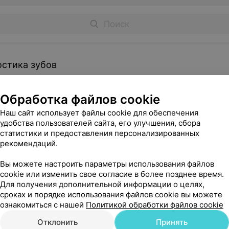
остика зубов
Обработка файлов cookie
мок зубов
Рентгеновский снимок зуба
Наш сайт использует файлы cookie для обеспечения
уточняйте
удобства пользователей сайта, его улучшения, сбора
статистики и предоставления персонализированных
Записаться
рекомендаций.
Вы можете настроить параметры использования файлов
cookie или изменить свое согласие в более позднее время.
Для получения дополнительной информации о целях,
сроках и порядке использования файлов cookie вы можете
 гигиена полости рта
ознакомиться с нашей
Политикой обработки файлов cookie
Отклонить
Принять