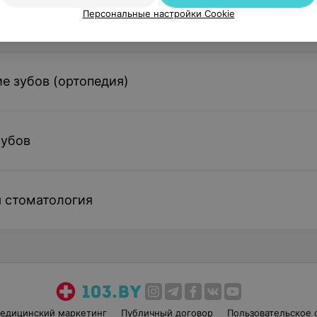
Персональные настройки Cookie
са и пульпита (терапевтическая стоматология)
е зубов (ортопедия)
зубов
 стоматология
едицинский маркетинг
Публичный договор
Пользовательское 