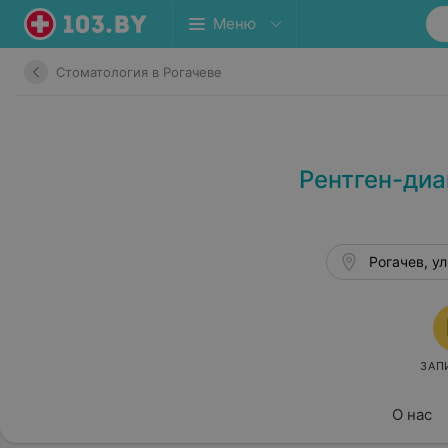
Меню
Стоматология в Рогачеве
Рентген-диа
Рогачев, ул
ЗАП
О нас