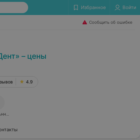
Избранное
Войти
Сообщить об ошибке
Дент» – цены
тзывов
4.9
АННОЕ
онтакты