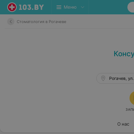
Меню
Стоматология в Рогачеве
Консу
Рогачев, ул
ЗАП
О нас