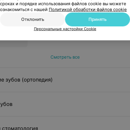
сроках и порядке использования файлов cookie вы можете
рапевта-
ознакомиться с нашей
Политикой обработки файлов cookie
Отклонить
Принять
Персональные настройки Cookie
Смотреть все
е зубов (ортопедия)
зубов
 стоматология