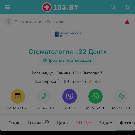
Стоматология в Рогачеве
Стоматология «32 Дент»
Профиль подтвержден
Рогачев, ул. Ленина, 60
Выходной
3
Все адреса
89 отзывов
4.9
ЗАПИСАТЬСЯ
ТЕЛЕФОНЫ
VIBER
WHATSAPP
МАРШРУТ
89
О нас
Отзывы
Цены
3D Тур
Видео
Фотог