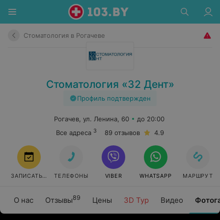
Стоматология в Рогачеве
Стоматология «32 Дент»
Профиль подтвержден
Рогачев, ул. Ленина, 60
до 20:00
3
Все адреса
89 отзывов
4.9
ЗАПИСАТЬСЯ
ТЕЛЕФОНЫ
VIBER
WHATSAPP
МАРШРУТ
89
О нас
Отзывы
Цены
3D Тур
Видео
Фотог